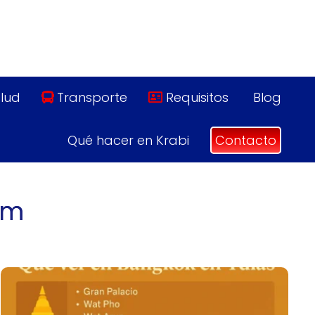
lud
Transporte
Requisitos
Blog
Qué hacer en Krabi
Contacto
om