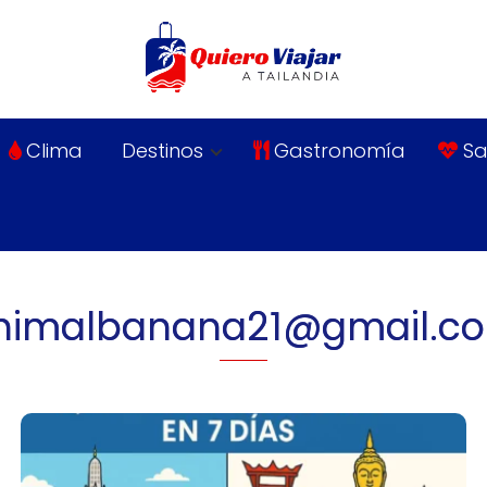
Clima
Destinos
Gastronomía
Sa
nimalbanana21@gmail.c