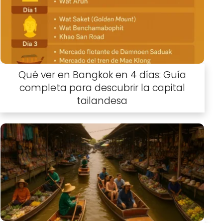
Qué ver en Bangkok en 4 días: Guía
completa para descubrir la capital
tailandesa