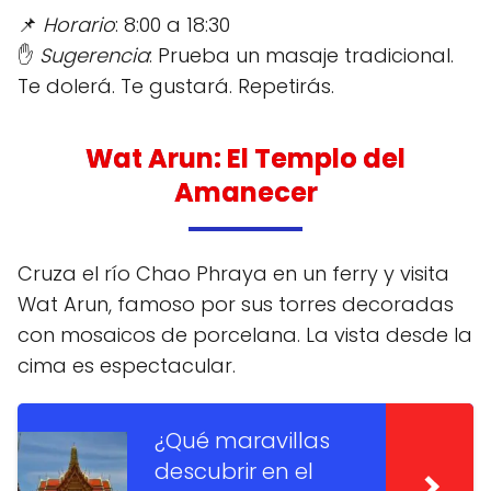
📌
Horario
: 8:00 a 18:30
✋
Sugerencia
: Prueba un masaje tradicional.
Te dolerá. Te gustará. Repetirás.
Wat Arun: El Templo del
Amanecer
Cruza el río Chao Phraya en un ferry y visita
Wat Arun, famoso por sus torres decoradas
con mosaicos de porcelana. La vista desde la
cima es espectacular.
¿Qué maravillas
descubrir en el