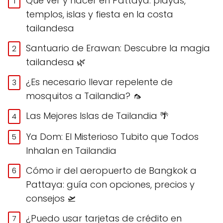
Qué ver y hacer en Pattaya: playas,
templos, islas y fiesta en la costa
tailandesa
Santuario de Erawan: Descubre la magia
tailandesa 🌿
¿Es necesario llevar repelente de
mosquitos a Tailandia? 🦟
Las Mejores Islas de Tailandia 🌴
Ya Dom: El Misterioso Tubito que Todos
Inhalan en Tailandia
Cómo ir del aeropuerto de Bangkok a
Pattaya: guía con opciones, precios y
consejos 🛫
¿Puedo usar tarjetas de crédito en