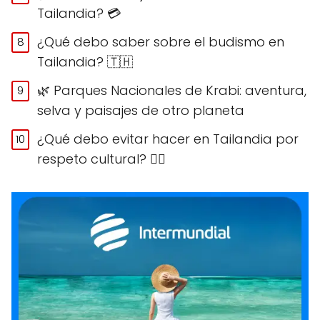
Tailandia? 💳
¿Qué debo saber sobre el budismo en
Tailandia? 🇹🇭
🌿 Parques Nacionales de Krabi: aventura,
selva y paisajes de otro planeta
¿Qué debo evitar hacer en Tailandia por
respeto cultural? 🙅‍♀️