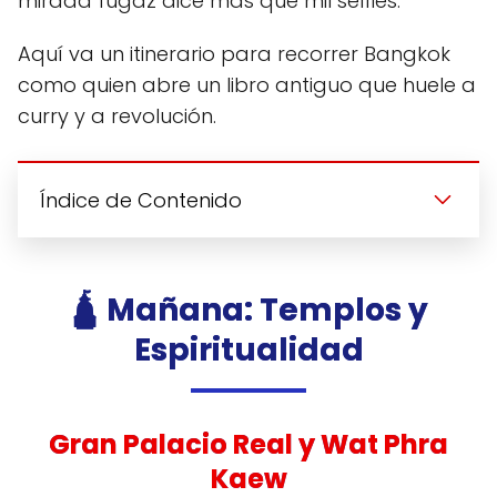
mirada fugaz dice más que mil selfies.
Aquí va un itinerario para recorrer Bangkok
como quien abre un libro antiguo que huele a
curry y a revolución.
Índice de Contenido
🛕 Mañana: Templos y
Espiritualidad
Gran Palacio Real y Wat Phra
Kaew