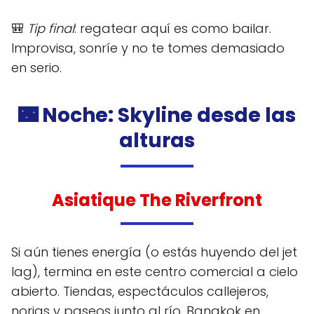
🎒
Tip final
: regatear aquí es como bailar.
Improvisa, sonríe y no te tomes demasiado
en serio.
🌃 Noche: Skyline desde las
alturas
Asiatique The Riverfront
Si aún tienes energía (o estás huyendo del jet
lag), termina en este centro comercial a cielo
abierto. Tiendas, espectáculos callejeros,
norias y paseos junto al río. Bangkok en