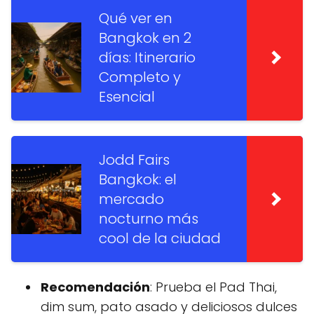
Qué ver en
Bangkok en 2
días: Itinerario
Completo y
Esencial
Jodd Fairs
Bangkok: el
mercado
nocturno más
cool de la ciudad
Recomendación
: Prueba el Pad Thai,
dim sum, pato asado y deliciosos dulces