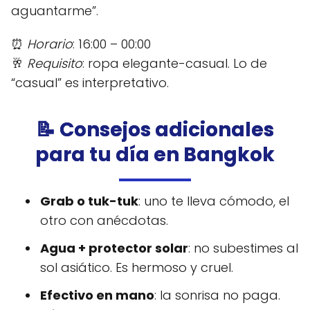
aguantarme”.
⏰
Horario
: 16:00 – 00:00
🥂
Requisito
: ropa elegante-casual. Lo de
“casual” es interpretativo.
📝 Consejos adicionales
para tu día en Bangkok
Grab o tuk-tuk
: uno te lleva cómodo, el
otro con anécdotas.
Agua + protector solar
: no subestimes al
sol asiático. Es hermoso y cruel.
Efectivo en mano
: la sonrisa no paga.