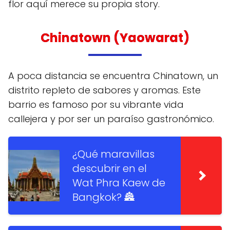
flor aquí merece su propia story.
Chinatown (Yaowarat)
A poca distancia se encuentra Chinatown, un
distrito repleto de sabores y aromas. Este
barrio es famoso por su vibrante vida
callejera y por ser un paraíso gastronómico.
¿Qué maravillas
descubrir en el
Wat Phra Kaew de
Bangkok? 🏯