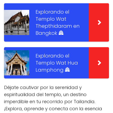
Explorando el
Templo Wat
Thepthidaram en
Bangkok 🏯
Explorando el
Templo Wat Hua
Lamphong 🏯
Déjate cautivar por la serenidad y
espiritualidad del templo, un destino
imperdible en tu recorrido por Tailandia.
¡Explora, aprende y conecta con la esencia