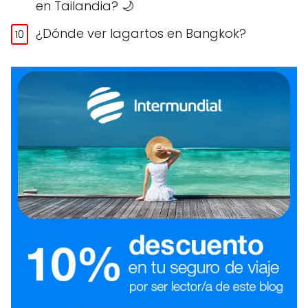
en Tailandia? 🌙
¿Dónde ver lagartos en Bangkok?