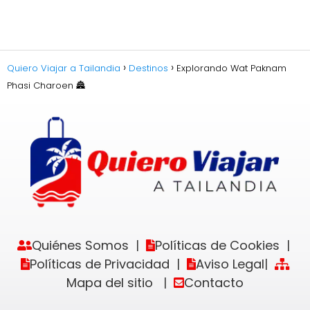
Quiero Viajar a Tailandia
Destinos
Explorando Wat Paknam
Phasi Charoen 🏯
Quiénes Somos
Políticas de Cookies
|
|
Políticas de Privacidad
Aviso Legal
|
|
Mapa del sitio
Contacto
|