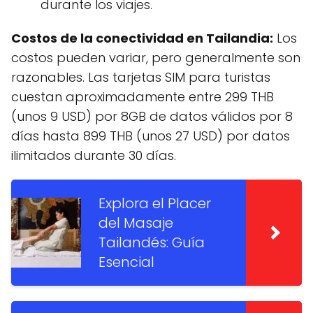
durante los viajes.
Costos de la conectividad en Tailandia:
Los
costos pueden variar, pero generalmente son
razonables. Las tarjetas SIM para turistas
cuestan aproximadamente entre 299 THB
(unos 9 USD) por 8GB de datos válidos por 8
días hasta 899 THB (unos 27 USD) por datos
ilimitados durante 30 días.
Explora el Placer
del Masaje
Tailandés: Guía
Esencial