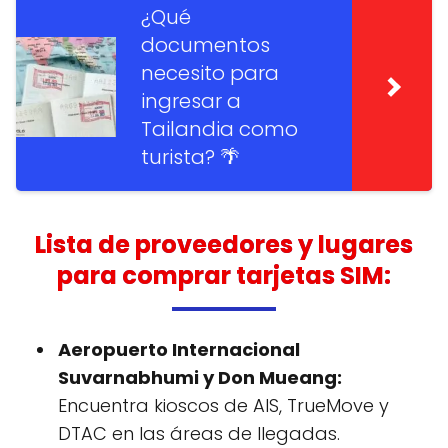
¿Qué
documentos
necesito para
ingresar a
Tailandia como
turista? 🌴
Lista de proveedores y lugares
para comprar tarjetas SIM:
Aeropuerto Internacional
Suvarnabhumi y Don Mueang:
Encuentra kioscos de AIS, TrueMove y
DTAC en las áreas de llegadas.