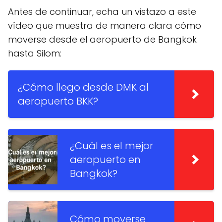
Antes de continuar, echa un vistazo a este
vídeo que muestra de manera clara cómo
moverse desde el aeropuerto de Bangkok
hasta Silom:
¿Cómo llego desde DMK al
aeropuerto BKK?
¿Cuál es el mejor
aeropuerto en
Bangkok?
Cómo moverse