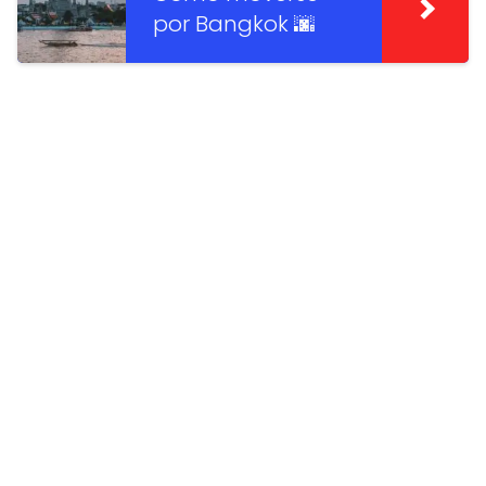
por Bangkok 🌆