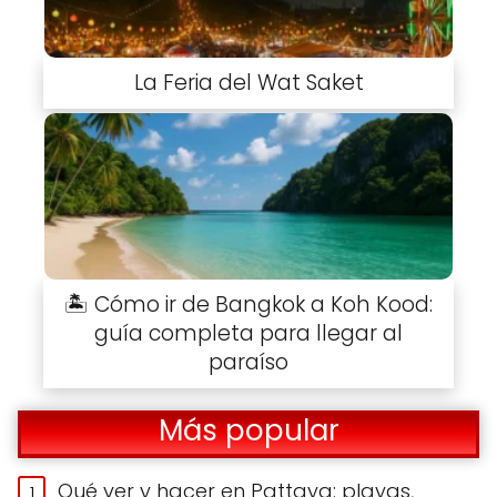
La Feria del Wat Saket
🏝️ Cómo ir de Bangkok a Koh Kood:
guía completa para llegar al
paraíso
Más popular
Qué ver y hacer en Pattaya: playas,