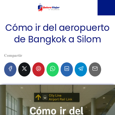
Cómo ir del aeropuerto
de Bangkok a Silom
𝐂𝐨𝐦𝐩𝐚𝐫𝐭𝐢𝐫