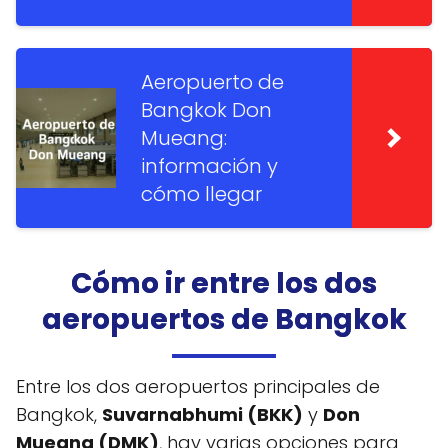
Aeropuerto de
Bangkok Don
Mueang:
información y
cómo llegar
Cómo ir entre los dos
aeropuertos de Bangkok
Entre los dos aeropuertos principales de
Bangkok,
Suvarnabhumi (BKK)
y
Don
Mueang (DMK)
, hay varias opciones para