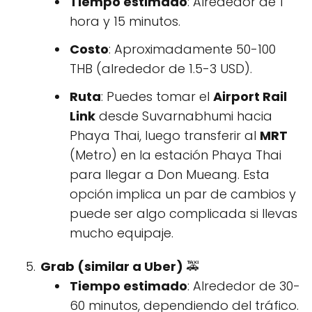
Tiempo estimado
: Alrededor de 1
hora y 15 minutos.
Costo
: Aproximadamente 50-100
THB (alrededor de 1.5-3 USD).
Ruta
: Puedes tomar el
Airport Rail
Link
desde Suvarnabhumi hacia
Phaya Thai, luego transferir al
MRT
(Metro) en la estación Phaya Thai
para llegar a Don Mueang. Esta
opción implica un par de cambios y
puede ser algo complicada si llevas
mucho equipaje.
Grab (similar a Uber)
🚕
Tiempo estimado
: Alrededor de 30-
60 minutos, dependiendo del tráfico.