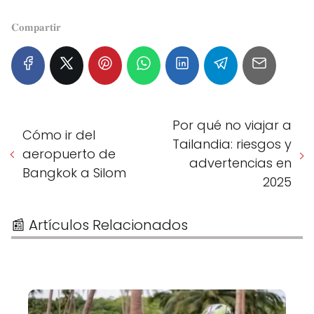
𝐂𝐨𝐦𝐩𝐚𝐫𝐭𝐢𝐫
Por qué no viajar a
Cómo ir del
Tailandia: riesgos y
aeropuerto de
advertencias en
Bangkok a Silom
2025
📰 Artículos Relacionados