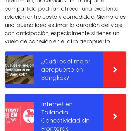
intermedia, los servicios de transporte
compartido podrían ofrecer una excelente
relación entre costo y comodidad. Siempre es
una buena idea estimar la duración del viaje
con anticipación, especialmente si tienes un
vuelo de conexión en el otro aeropuerto.
¿Cuál es el mejor
aeropuerto en
Bangkok?
Internet en
Tailandia:
Conectividad sin
Fronteras