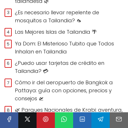
tailandesa 🌿
¿Es necesario llevar repelente de
mosquitos a Tailandia? 🦟
Las Mejores Islas de Tailandia 🌴
Ya Dom: El Misterioso Tubito que Todos
Inhalan en Tailandia
¿Puedo usar tarjetas de crédito en
Tailandia? 💳
Cómo ir del aeropuerto de Bangkok a
Pattaya: guía con opciones, precios y
consejos 🛫
🌿 Parques Nacionales de Krabi: aventura,
selva y paisajes de otro planeta