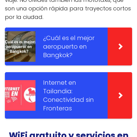
son una opción rápida para trayectos cortos
por la ciudad.
¿Cuál es el mejor
aeropuerto en
Bangkok?
Internet en
Tailandia:
Conectividad sin
Fronteras
WiFi gratuito y servicios en