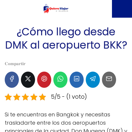
¿Cómo llego desde
DMK al aeropuerto BKK?
𝐂𝐨𝐦𝐩𝐚𝐫𝐭𝐢𝐫
5/5 - (1 voto)
Si te encuentras en Bangkok y necesitas
trasladarte entre los dos aeropuertos
principales de la ciudad, Don Muaeng (DMK) y