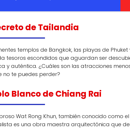
ecreto de Tailandia
ntes templos de Bangkok, las playas de Phuket 
rda tesoros escondidos que aguardan ser descubi
ca y auténtica. ¿Cuáles son las atracciones meno
ue no te puedes perder?
plo Blanco de Chiang Rai
ombroso Wat Rong Khun, también conocido como el
lista es una obra maestra arquitectónica que de