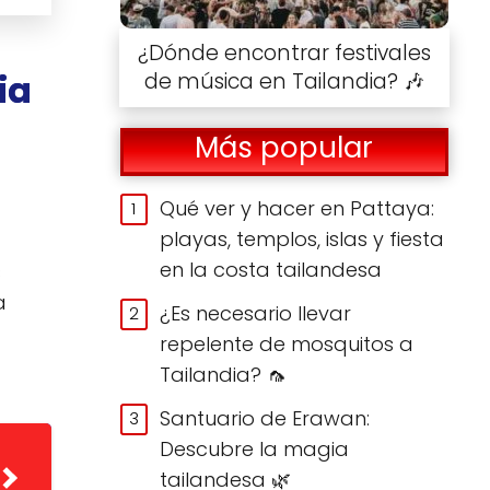
¿Dónde encontrar festivales
ia
de música en Tailandia? 🎶
Más popular
Qué ver y hacer en Pattaya:
playas, templos, islas y fiesta
en la costa tailandesa
s
a
¿Es necesario llevar
repelente de mosquitos a
Tailandia? 🦟
Santuario de Erawan:
Descubre la magia
tailandesa 🌿