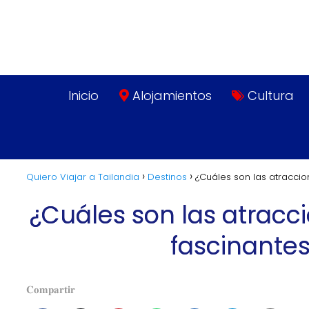
Inicio
Alojamientos
Cultura
Quiero Viajar a Tailandia
Destinos
¿Cuáles son las atracci
¿Cuáles son las atrac
fascinantes
𝐂𝐨𝐦𝐩𝐚𝐫𝐭𝐢𝐫