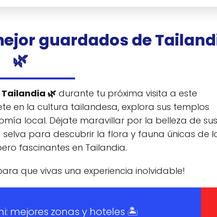
mejor guardados de Tailand
🌿
Tailandia 🌿
durante tu próxima visita a este
te en la cultura tailandesa, explora sus templos
omía local. Déjate maravillar por la belleza de su
 selva para descubrir la flora y fauna únicas de l
ero fascinantes en Tailandia.
para que vivas una experiencia inolvidable!
i: mejores zonas y hoteles 🏝️