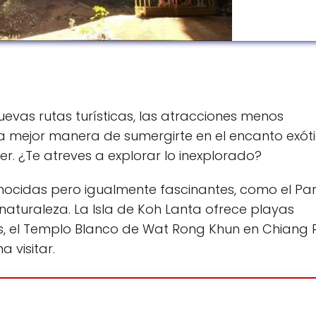
 nuevas rutas turísticas, las atracciones menos
la mejor manera de sumergirte en el encanto exót
er. ¿Te atreves a explorar lo inexplorado?
ocidas pero igualmente fascinantes, como el Pa
 naturaleza. La Isla de Koh Lanta ofrece playas
s, el Templo Blanco de Wat Rong Khun en Chiang R
 visitar.