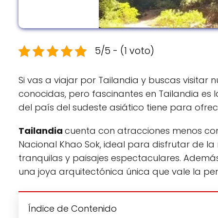
5/5 - (1 voto)
Si vas a viajar por Tailandia y buscas visitar
conocidas, pero fascinantes en Tailandia es 
del país del sudeste asiático tiene para ofrec
Tailandia
cuenta con atracciones menos con
Nacional Khao Sok, ideal para disfrutar de la
tranquilas y paisajes espectaculares. Ademá
una joya arquitectónica única que vale la pena
Índice de Contenido