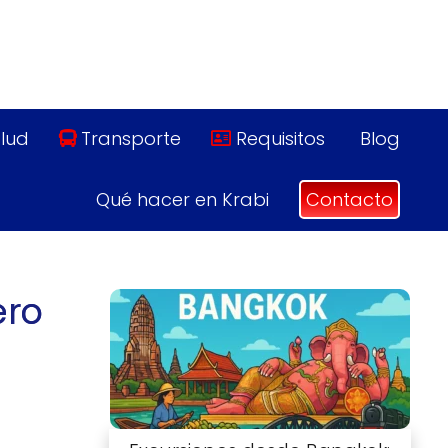
lud
Transporte
Requisitos
Blog
Qué hacer en Krabi
Contacto
ero