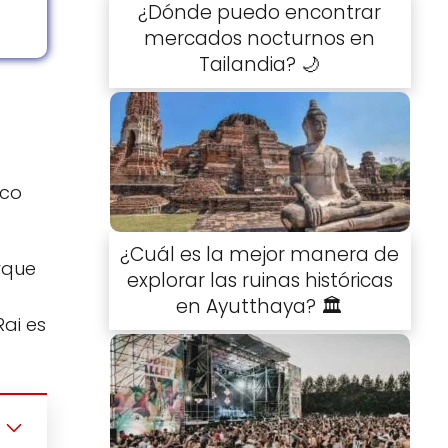
¿Dónde puedo encontrar
mercados nocturnos en
Tailandia? 🌙
ico
¿Cuál es la mejor manera de
rque
explorar las ruinas históricas
en Ayutthaya? 🏛️
ai es