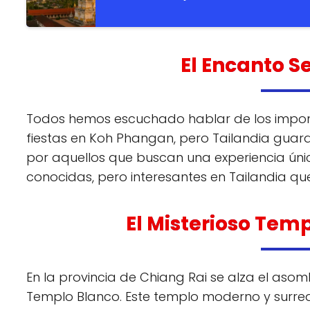
El Encanto S
Todos hemos escuchado hablar de los impone
fiestas en Koh Phangan, pero Tailandia gua
por aquellos que buscan una experiencia úni
conocidas, pero interesantes en Tailandia q
El Misterioso Tem
En la provincia de Chiang Rai se alza el as
Templo Blanco. Este templo moderno y surrea