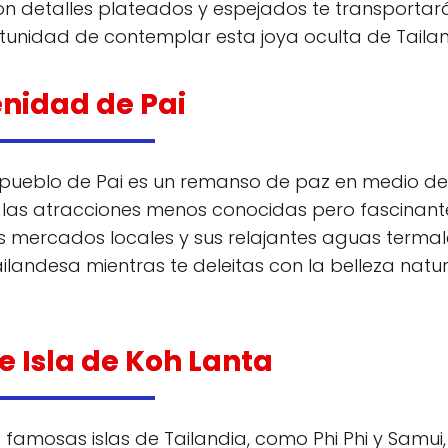
con detalles plateados y espejados te transportar
tunidad de contemplar esta joya oculta de Tailan
enidad de Pai
lo pueblo de Pai es un remanso de paz en medio de
 las atracciones menos conocidas pero fascinant
s mercados locales y sus relajantes aguas termal
ilandesa mientras te deleitas con la belleza natur
e Isla de Koh Lanta
amosas islas de Tailandia, como Phi Phi y Samui,