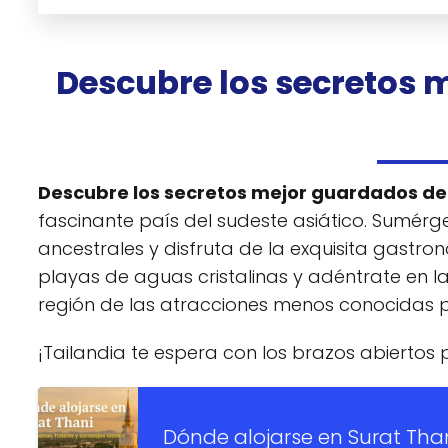
Descubre los secretos 
Descubre los secretos mejor guardados de 
fascinante país del sudeste asiático. Sumérge
ancestrales y disfruta de la exquisita gastron
playas de aguas cristalinas y adéntrate en la
región de las atracciones menos conocidas p
¡Tailandia te espera con los brazos abiertos 
Dónde alojarse en Surat Than