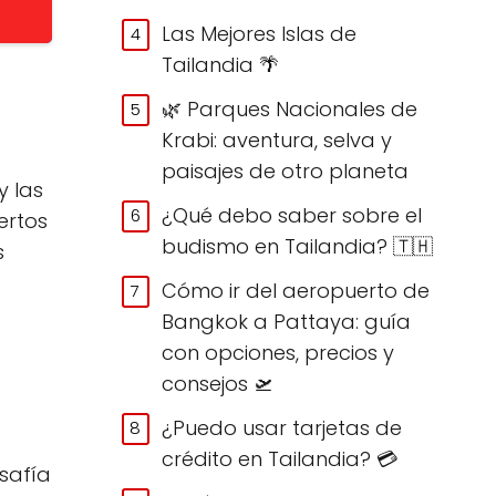
Las Mejores Islas de
Tailandia 🌴
🌿 Parques Nacionales de
Krabi: aventura, selva y
paisajes de otro planeta
y las
¿Qué debo saber sobre el
ertos
budismo en Tailandia? 🇹🇭
s
Cómo ir del aeropuerto de
Bangkok a Pattaya: guía
con opciones, precios y
consejos 🛫
¿Puedo usar tarjetas de
crédito en Tailandia? 💳
safía