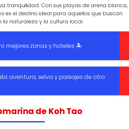
a tranquilidad. Con sus playas de arena blanca,
sla es el destino ideal para aquellos que buscan
 la naturaleza y la cultura local.
i: mejores zonas y hoteles 🏝️
bi: aventura, selva y paisajes de otro
ubmarina de Koh Tao