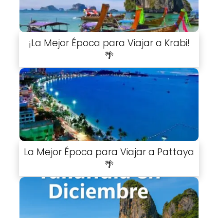
¡La Mejor Época para Viajar a Krabi!
🌴
La Mejor Época para Viajar a Pattaya
🌴