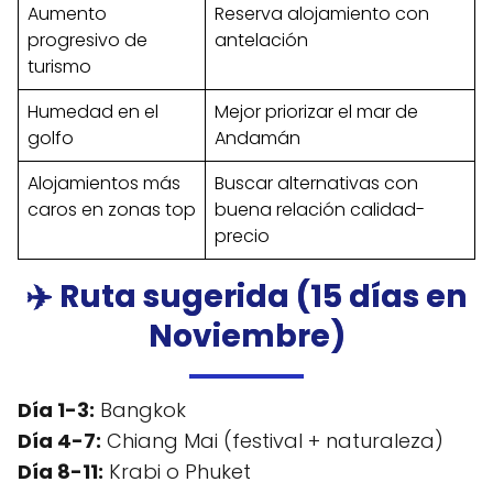
Aumento
Reserva alojamiento con
progresivo de
antelación
turismo
Humedad en el
Mejor priorizar el mar de
golfo
Andamán
Alojamientos más
Buscar alternativas con
caros en zonas top
buena relación calidad-
precio
✈️ Ruta sugerida (15 días en
Noviembre)
Día 1-3:
Bangkok
Día 4-7:
Chiang Mai (festival + naturaleza)
Día 8-11:
Krabi o Phuket