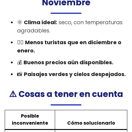
Noviembre
🌞
Clima ideal:
seco, con temperaturas
agradables.
🧘‍♂️
Menos turistas que en diciembre o
enero.
💰
Buenos precios aún disponibles.
📸
Paisajes verdes y cielos despejados.
⚠️ Cosas a tener en cuenta
Posible
inconveniente
Cómo solucionarlo