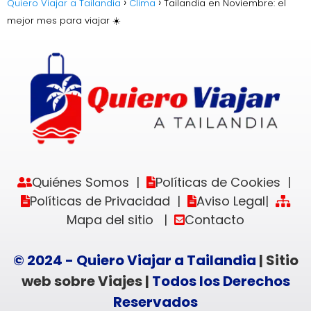
Quiero Viajar a Tailandia
Clima
Tailandia en Noviembre: el
mejor mes para viajar ☀️
Quiénes Somos
Políticas de Cookies
|
|
Políticas de Privacidad
Aviso Legal
|
|
Mapa del sitio
Contacto
|
© 2024 - Quiero Viajar a Tailandia
| Sitio
web sobre Viajes |
Todos los Derechos
Reservados