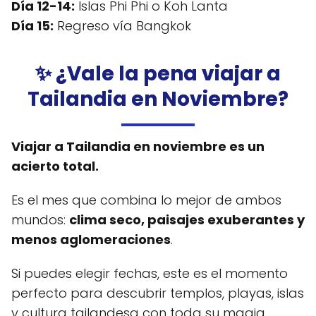
Día 12-14:
Islas Phi Phi o Koh Lanta
Día 15:
Regreso vía Bangkok
✨ ¿Vale la pena viajar a
Tailandia en Noviembre?
Viajar a Tailandia en noviembre es un
acierto total.
Es el mes que combina lo mejor de ambos
mundos:
clima seco, paisajes exuberantes y
menos aglomeraciones
.
Si puedes elegir fechas, este es el momento
perfecto para descubrir templos, playas, islas
y cultura tailandesa con toda su magia.