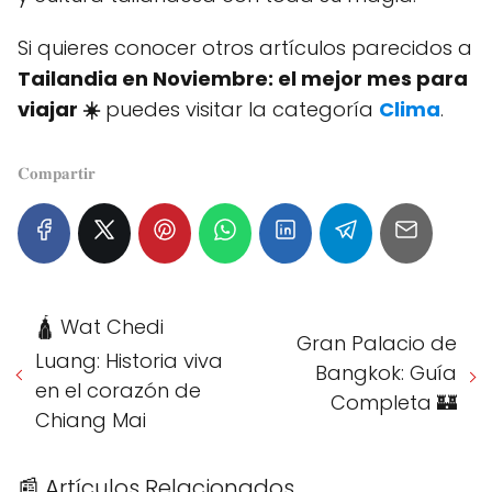
Si quieres conocer otros artículos parecidos a
Tailandia en Noviembre: el mejor mes para
viajar ☀️
puedes visitar la categoría
Clima
.
𝐂𝐨𝐦𝐩𝐚𝐫𝐭𝐢𝐫
🛕 Wat Chedi
Gran Palacio de
Luang: Historia viva
Bangkok: Guía
en el corazón de
Completa 🏰
Chiang Mai
📰 Artículos Relacionados