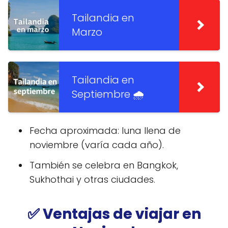
Tailandia en
Marzo
Tailandia en
Septiembre 🌧️
Fecha aproximada: luna llena de
noviembre (varía cada año).
También se celebra en Bangkok,
Sukhothai y otras ciudades.
✅ Ventajas de viajar en