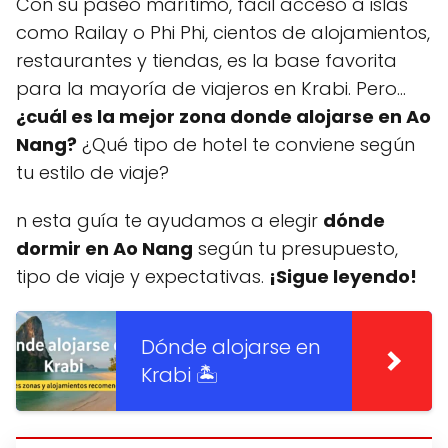
Con su paseo marítimo, fácil acceso a islas
como Railay o Phi Phi, cientos de alojamientos,
restaurantes y tiendas, es la base favorita
para la mayoría de viajeros en Krabi. Pero…
¿cuál es la mejor zona donde alojarse en Ao
Nang?
¿Qué tipo de hotel te conviene según
tu estilo de viaje?
n esta guía te ayudamos a elegir
dónde
dormir en Ao Nang
según tu presupuesto,
tipo de viaje y expectativas.
¡Sigue leyendo!
Dónde alojarse en
Krabi 🏝️