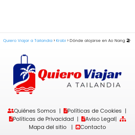
Quiero Viajar a Tailandia
Krabi
Dónde alojarse en Ao Nang 🏖️
Quiénes Somos
Políticas de Cookies
|
|
Políticas de Privacidad
Aviso Legal
|
|
Mapa del sitio
Contacto
|