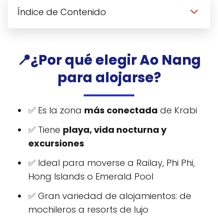
Índice de Contenido
📍¿Por qué elegir Ao Nang
para alojarse?
✅ Es la zona
más conectada
de Krabi
✅ Tiene
playa, vida nocturna y
excursiones
✅ Ideal para moverse a Railay, Phi Phi,
Hong Islands o Emerald Pool
✅ Gran variedad de alojamientos: de
mochileros a resorts de lujo