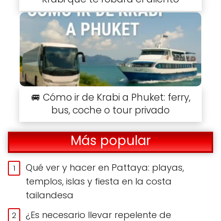
🚐 Cómo ir de Krabi a Phuket: ferry,
bus, coche o tour privado
Más popular
Qué ver y hacer en Pattaya: playas,
templos, islas y fiesta en la costa
tailandesa
¿Es necesario llevar repelente de