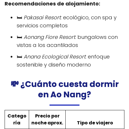
Recomendaciones de alojamiento:
🛏️
Pakasai Resort
: ecológico, con spa y
servicios completos
🛏️
Aonang Fiore Resort
: bungalows con
vistas a los acantilados
🛏️
Anana Ecological Resort
: enfoque
sostenible y diseño moderno
💸 ¿Cuánto cuesta dormir
en Ao Nang?
Catego
Precio por
ría
noche aprox.
Tipo de viajero