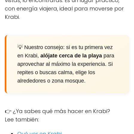
vistas, lo encontrarás. Es un lugar práctico,
con energía viajera, ideal para moverse por
Krabi.
💡 Nuestro consejo: si es tu primera vez
en Krabi,
alójate cerca de la playa
para
aprovechar al máximo la experiencia. Si
repites o buscas calma, elige los
alrededores o zona mosque.
👉 ¿Ya sabes qué más hacer en Krabi?
Lee también:
Qué ver en Krabi