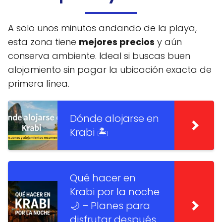
A solo unos minutos andando de la playa,
esta zona tiene
mejores precios
y aún
conserva ambiente. Ideal si buscas buen
alojamiento sin pagar la ubicación exacta de
primera línea.
Dónde alojarse en
Krabi 🏝️
Qué hacer en
Krabi por la noche
🌙 – Planes para
disfrutar después