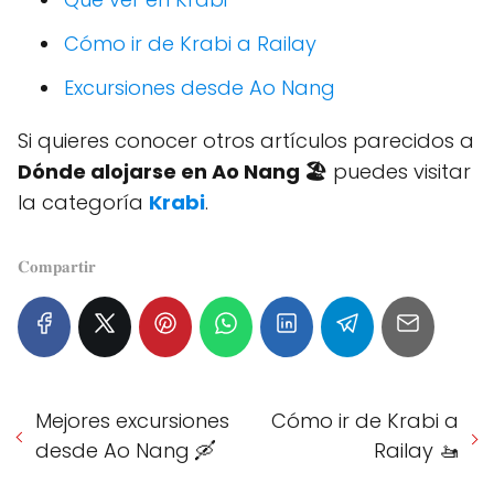
Cómo ir de Krabi a Railay
Excursiones desde Ao Nang
Si quieres conocer otros artículos parecidos a
Dónde alojarse en Ao Nang 🏖️
puedes visitar
la categoría
Krabi
.
𝐂𝐨𝐦𝐩𝐚𝐫𝐭𝐢𝐫
Mejores excursiones
Cómo ir de Krabi a
desde Ao Nang 🛶
Railay 🚤