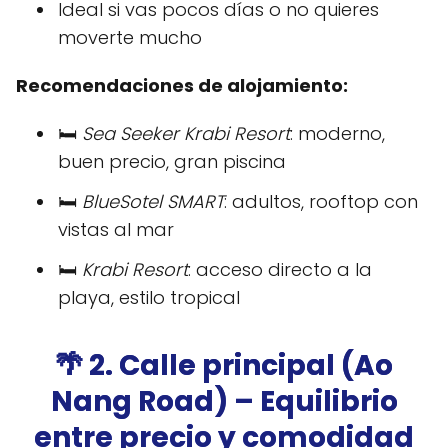
Ideal si vas pocos días o no quieres
moverte mucho
Recomendaciones de alojamiento:
🛏️
Sea Seeker Krabi Resort
: moderno,
buen precio, gran piscina
🛏️
BlueSotel SMART
: adultos, rooftop con
vistas al mar
🛏️
Krabi Resort
: acceso directo a la
playa, estilo tropical
🌴 2. Calle principal (Ao
Nang Road) – Equilibrio
entre precio y comodidad