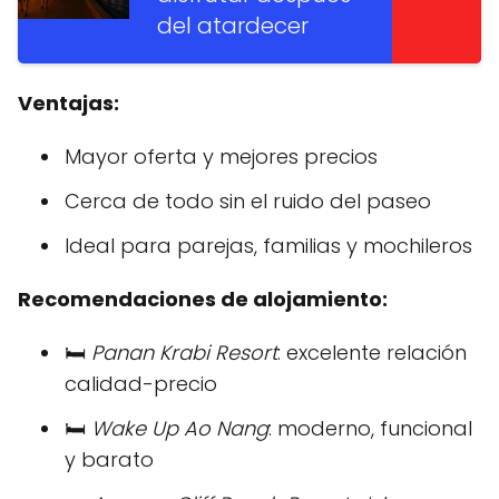
del atardecer
Ventajas:
Mayor oferta y mejores precios
Cerca de todo sin el ruido del paseo
Ideal para parejas, familias y mochileros
Recomendaciones de alojamiento:
🛏️
Panan Krabi Resort
: excelente relación
calidad-precio
🛏️
Wake Up Ao Nang
: moderno, funcional
y barato