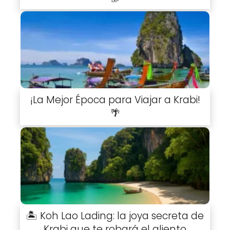
¡La Mejor Época para Viajar a Krabi!
🌴
🏝️ Koh Lao Lading: la joya secreta de
Krabi que te robará el aliento