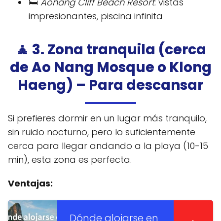
🛏️
Aonang Cliff Beach Resort
: vistas
impresionantes, piscina infinita
🧘 3. Zona tranquila (cerca
de Ao Nang Mosque o Klong
Haeng) – Para descansar
Si prefieres dormir en un lugar más tranquilo,
sin ruido nocturno, pero lo suficientemente
cerca para llegar andando a la playa (10-15
min), esta zona es perfecta.
Ventajas:
Dónde alojarse en