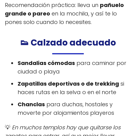
Recomendación práctica: lleva un
pañuelo
grande o pareo
en la mochila, y así te lo
pones solo cuando lo necesites.
👟 Calzado adecuado
Sandalias cómodas
para caminar por
ciudad o playa
Zapatillas deportivas o de trekking
si
haces rutas en la selva o en el norte
Chanclas
para duchas, hostales y
moverte por alojamientos playeros
💡
En muchos templos hay que quitarse los
zapatos para entrar, así que mejor llevar