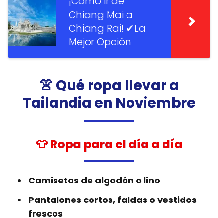
¡Como ir de
Chiang Mai a
Chiang Rai! ✔La
Mejor Opción
👚 Qué ropa llevar a
Tailandia en Noviembre
👕 Ropa para el día a día
Camisetas de algodón o lino
Pantalones cortos, faldas o vestidos
frescos