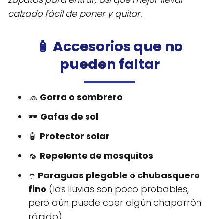
calzado fácil de poner y quitar.
🧴 Accesorios que no
pueden faltar
🧢
Gorra o sombrero
🕶️
Gafas de sol
🧴
Protector solar
🦟
Repelente de mosquitos
☂️
Paraguas plegable o chubasquero
fino
(las lluvias son poco probables,
pero aún puede caer algún chaparrón
rápido)