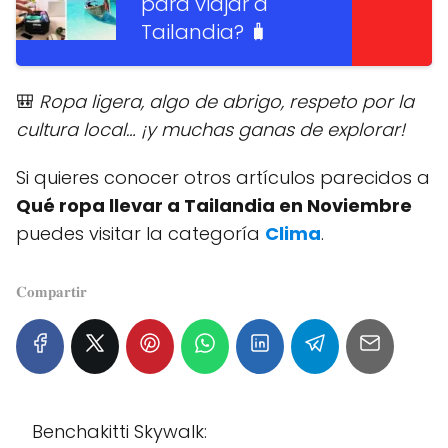
para viajar a
Tailandia? 🧳
🎒
Ropa ligera, algo de abrigo, respeto por la
cultura local… ¡y muchas ganas de explorar!
Si quieres conocer otros artículos parecidos a
Qué ropa llevar a Tailandia en Noviembre
puedes visitar la categoría
Clima
.
𝐂𝐨𝐦𝐩𝐚𝐫𝐭𝐢𝐫
Benchakitti Skywalk: