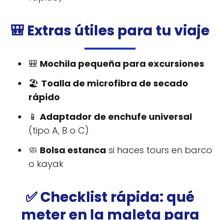
🎒 Extras útiles para tu viaje
🎒
Mochila pequeña para excursiones
🏖️
Toalla de microfibra de secado
rápido
📱
Adaptador de enchufe universal
(tipo A, B o C)
🧼
Bolsa estanca
si haces tours en barco
o kayak
✅ Checklist rápida: qué
meter en la maleta para