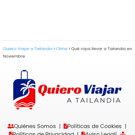
Quiero Viajar a Tailandia
Clima
Qué ropa llevar a Tailandia en
Noviembre
Quiénes Somos
Políticas de Cookies
|
|
Políticas de Privacidad
Aviso Legal
|
|