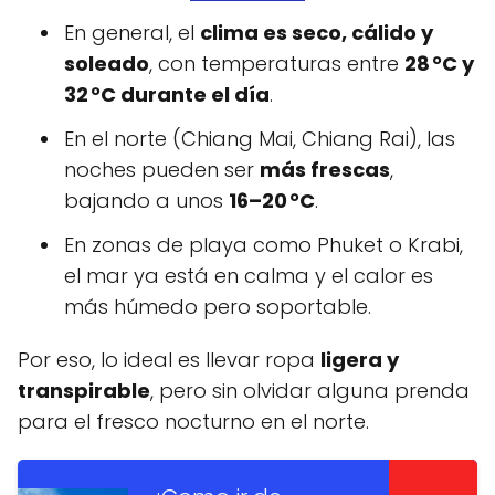
En general, el
clima es seco, cálido y
soleado
, con temperaturas entre
28 °C y
32 °C durante el día
.
En el norte (Chiang Mai, Chiang Rai), las
noches pueden ser
más frescas
,
bajando a unos
16–20 °C
.
En zonas de playa como Phuket o Krabi,
el mar ya está en calma y el calor es
más húmedo pero soportable.
Por eso, lo ideal es llevar ropa
ligera y
transpirable
, pero sin olvidar alguna prenda
para el fresco nocturno en el norte.