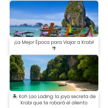
¡La Mejor Época para Viajar a Krabi!
🌴
🏝️ Koh Lao Lading: la joya secreta de
Krabi que te robará el aliento