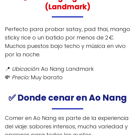
(Landmark)
Perfecto para probar satay, pad thai, mango
sticky rice o un batido por menos de 2 €.
Muchos puestos bajo techo y música en vivo
por la noche.
📍
Ubicación:
Ao Nang Landmark
💸
Precio:
Muy barato
✅ Donde cenar en Ao Nang
Comer en Ao Nang es parte de la experiencia
del viaje: sabores intensos, mucha variedad y
opciones para todos los gustos.