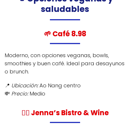
saludables
🌱
Café 8.98
Moderno, con opciones veganas, bowls,
smoothies y buen café. Ideal para desayunos
o brunch.
📍
Ubicación:
Ao Nang centro
💸
Precio:
Medio
🧘‍♀️
Jenna’s Bistro & Wine