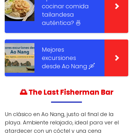
cocinar comida
tailandesa
auténtica? 🍜
Mejores
excursiones
desde Ao Nang 🛶
🌅
The Last Fisherman Bar
Un clásico en Ao Nang, justo al final de la
playa. Ambiente relajado, ideal para ver el
atardecer con un cóctel y una cena