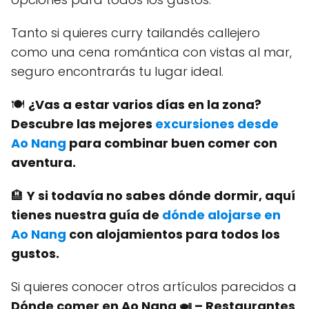
Tanto si quieres curry tailandés callejero
como una cena romántica con vistas al mar,
seguro encontrarás tu lugar ideal.
🍽️
¿Vas a estar varios días en la zona?
Descubre las mejores
excursiones desde
Ao Nang
para combinar buen comer con
aventura.
🏨
Y si todavía no sabes dónde dormir, aquí
tienes nuestra guía de
dónde alojarse en
Ao Nang
con alojamientos para todos los
gustos.
Si quieres conocer otros artículos parecidos a
Dónde comer en Ao Nang 🍛 – Restaurantes