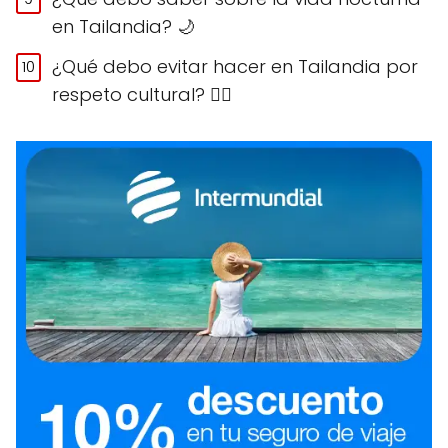
en Tailandia? 🌙
¿Qué debo evitar hacer en Tailandia por
respeto cultural? 🙅‍♀️