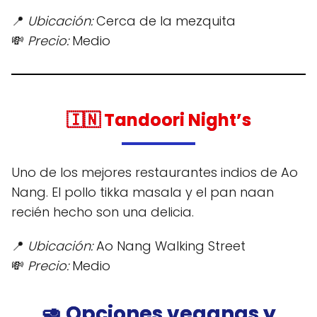
📍
Ubicación:
Cerca de la mezquita
💸
Precio:
Medio
🇮🇳
Tandoori Night’s
Uno de los mejores restaurantes indios de Ao
Nang. El pollo tikka masala y el pan naan
recién hecho son una delicia.
📍
Ubicación:
Ao Nang Walking Street
💸
Precio:
Medio
🥑 Opciones veganas y